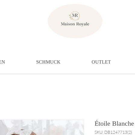
EN
SCHMUCK
OUTLET
Étoile Blanche
SKU: DB1247713(2)