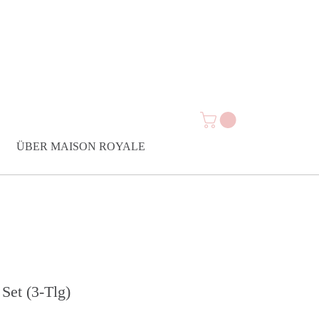
ÜBER MAISON ROYALE
 Set (3-Tlg)