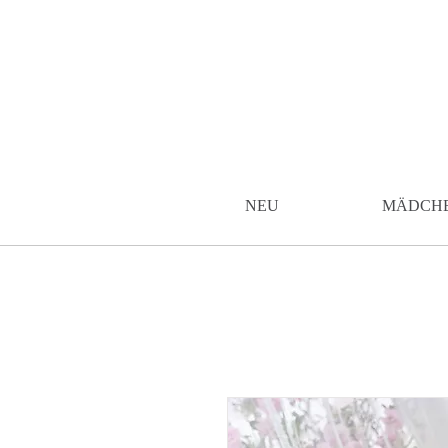
NEU
MÄDCH