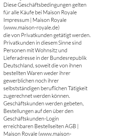
Diese Geschäftsbedingungen gelten
für alle Käufe bei Maison Royale
Impressum | Maison Royale
(www.maison-royale.de)
die von Privatkunden getätigt werden.
Privatkunden in diesem Sinne sind
Personen mit Wohnsitz und
Lieferadresse in der Bundesrepublik
Deutschland, soweit die von ihnen
bestellten Waren weder ihrer
gewerblichen noch ihrer
selbstständigen beruflichen Tätigkeit
zugerechnet werden können.
Geschäftskunden werden gebeten,
Bestellungen auf den über den
Geschäftskunden-Login
erreichbaren Bestellseiten AGB |
Maison Royale (www.maison-