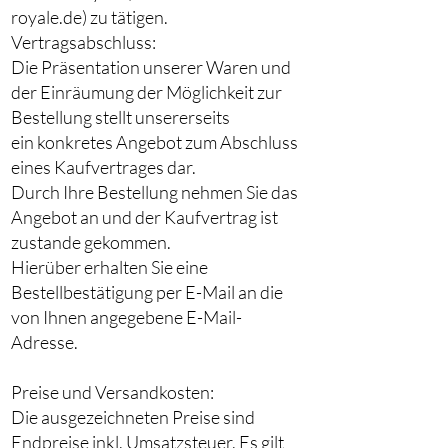
royale.de) zu tätigen.
Vertragsabschluss:
Die Präsentation unserer Waren und
der Einräumung der Möglichkeit zur
Bestellung stellt unsererseits
ein konkretes Angebot zum Abschluss
eines Kaufvertrages dar.
Durch Ihre Bestellung nehmen Sie das
Angebot an und der Kaufvertrag ist
zustande gekommen.
Hierüber erhalten Sie eine
Bestellbestätigung per E-Mail an die
von Ihnen angegebene E-Mail-
Adresse.
Preise und Versandkosten:
Die ausgezeichneten Preise sind
Endpreise inkl. Umsatzsteuer. Es gilt