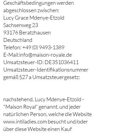
Geschäftsbedingungen werden
abgeschlossen zwischen:
Lucy Grace Mdenye-Etzold
Sachsenweg 23
93176 Beratzhausen
Deutschland
Telefon: +49 (0) 9493-1389
E-Mail:
info@maison-royale.de
Umsatzsteuer-ID: DE351036411
Umsatzsteuer-Identifikationsnummer
gemäß §27 a Umsatzsteuergesetz:
nachstehend, Lucy Mdenye-Etzold -
"Maison Royal“ genannt, und jeder
natürlichen Person, welche die Website
www.intiladies.com besucht und/oder
über diese Website einen Kauf