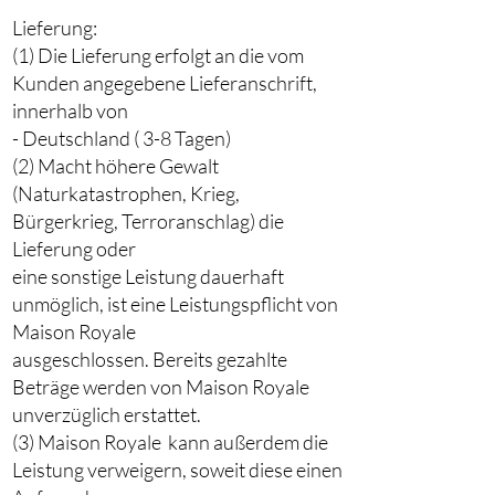
Lieferung:
(1) Die Lieferung erfolgt an die vom
Kunden angegebene Lieferanschrift,
innerhalb von
- Deutschland ( 3-8 Tagen)
(2) Macht höhere Gewalt
(Naturkatastrophen, Krieg,
Bürgerkrieg, Terroranschlag) die
Lieferung oder
eine sonstige Leistung dauerhaft
unmöglich, ist eine Leistungspflicht von
Maison Royale
ausgeschlossen. Bereits gezahlte
Beträge werden von Maison Royale
unverzüglich erstattet.
(3) Maison Royale kann außerdem die
Leistung verweigern, soweit diese einen