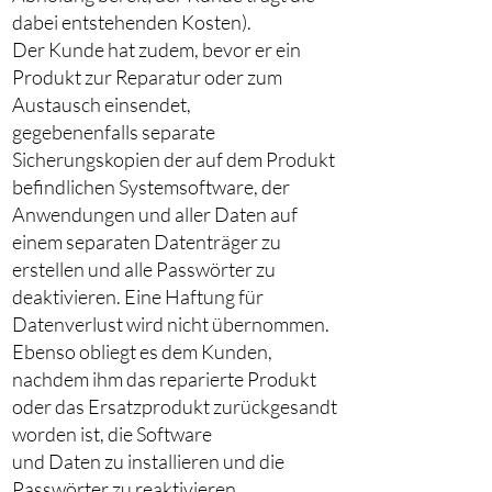
dabei entstehenden Kosten).
Der Kunde hat zudem, bevor er ein
Produkt zur Reparatur oder zum
Austausch einsendet,
gegebenenfalls separate
Sicherungskopien der auf dem Produkt
befindlichen Systemsoftware, der
Anwendungen und aller Daten auf
einem separaten Datenträger zu
erstellen und alle Passwörter zu
deaktivieren. Eine Haftung für
Datenverlust wird nicht übernommen.
Ebenso obliegt es dem Kunden,
nachdem ihm das reparierte Produkt
oder das Ersatzprodukt zurückgesandt
worden ist, die Software
und Daten zu installieren und die
Passwörter zu reaktivieren.