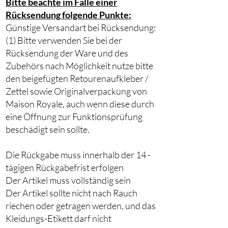
Bitte beachte im Falle einer
Rücksendung folgende Punkte:
Günstige Versandart bei Rücksendung:
(1) Bitte verwenden Sie bei der
Rücksendung der Ware und des
Zubehörs nach Möglichkeit nutze bitte
den beigefügten Retourenaufkleber /
Zettel sowie Originalverpackung von
Maison Royale, auch wenn diese durch
eine Öffnung zur Funktionsprüfung
beschädigt sein sollte.
Die Rückgabe muss innerhalb der 14 -
tägigen Rückgabefrist erfolgen
Der Artikel muss vollständig sein
Der Artikel sollte nicht nach Rauch
riechen oder getragen werden, und das
Kleidungs-Etikett darf nicht