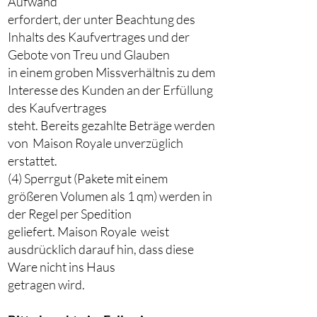
Aufwand
erfordert, der unter Beachtung des
Inhalts des Kaufvertrages und der
Gebote von Treu und Glauben
in einem groben Missverhältnis zu dem
Interesse des Kunden an der Erfüllung
des Kaufvertrages
steht. Bereits gezahlte Beträge werden
von Maison Royale unverzüglich
erstattet.
(4) Sperrgut (Pakete mit einem
größeren Volumen als 1 qm) werden in
der Regel per Spedition
geliefert. Maison Royale weist
ausdrücklich darauf hin, dass diese
Ware nicht ins Haus
getragen wird.