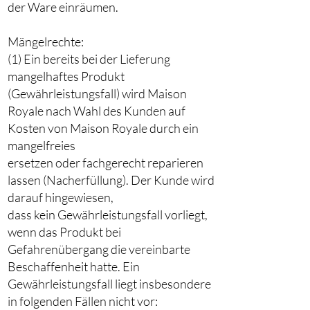
der Ware einräumen.
Mängelrechte:
(1) Ein bereits bei der Lieferung
mangelhaftes Produkt
(Gewährleistungsfall) wird Maison
Royale nach Wahl des Kunden auf
Kosten von Maison Royale durch ein
mangelfreies
ersetzen oder fachgerecht reparieren
lassen (Nacherfüllung). Der Kunde wird
darauf hingewiesen,
dass kein Gewährleistungsfall vorliegt,
wenn das Produkt bei
Gefahrenübergang die vereinbarte
Beschaffenheit hatte. Ein
Gewährleistungsfall liegt insbesondere
in folgenden Fällen nicht vor: