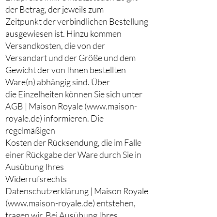
der Betrag, der jeweils zum
Zeitpunkt der verbindlichen Bestellung
ausgewiesen ist. Hinzu kommen
Versandkosten, die von der
Versandart und der Größe und dem
Gewicht der von Ihnen bestellten
Ware(n) abhängig sind. Über
die Einzelheiten können Sie sich unter
AGB | Maison Royale (www.maison-
royale.de) informieren. Die
regelmäßigen
Kosten der Rücksendung, die im Falle
einer Rückgabe der Ware durch Sie in
Ausübung Ihres
Widerrufsrechts
Datenschutzerklärung | Maison Royale
(www.maison-royale.de) entstehen,
tragen wir. Bei Ausübung Ihres