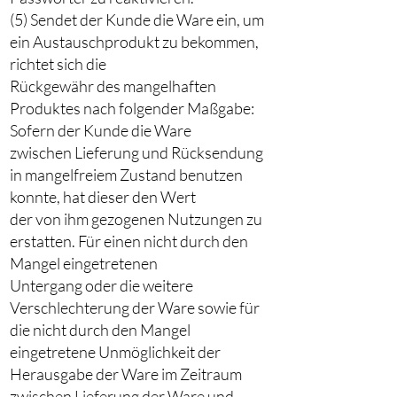
(5) Sendet der Kunde die Ware ein, um
ein Austauschprodukt zu bekommen,
richtet sich die
Rückgewähr des mangelhaften
Produktes nach folgender Maßgabe:
Sofern der Kunde die Ware
zwischen Lieferung und Rücksendung
in mangelfreiem Zustand benutzen
konnte, hat dieser den Wert
der von ihm gezogenen Nutzungen zu
erstatten. Für einen nicht durch den
Mangel eingetretenen
Untergang oder die weitere
Verschlechterung der Ware sowie für
die nicht durch den Mangel
eingetretene Unmöglichkeit der
Herausgabe der Ware im Zeitraum
zwischen Lieferung der Ware und