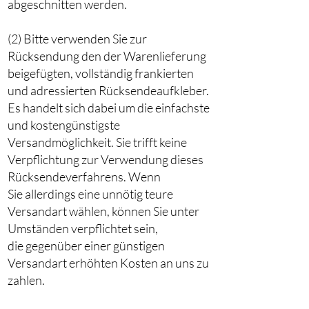
abgeschnitten werden.
(2) Bitte verwenden Sie zur
Rücksendung den der Warenlieferung
beigefügten, vollständig frankierten
und adressierten Rücksendeaufkleber.
Es handelt sich dabei um die einfachste
und kostengünstigste
Versandmöglichkeit. Sie trifft keine
Verpflichtung zur Verwendung dieses
Rücksendeverfahrens. Wenn
Sie allerdings eine unnötig teure
Versandart wählen, können Sie unter
Umständen verpflichtet sein,
die gegenüber einer günstigen
Versandart erhöhten Kosten an uns zu
zahlen.