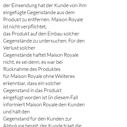
der Einsendung hat der Kunde von ihm
eingefügte Gegenstände aus dem
Produkt zu entfernen. Maison Royale
ist nicht verpflichtet,
das Produkt auf den Einbau solcher
Gegenstände zu untersuchen. Für den
Verlust solcher
Gegenstände haftet Maison Royale
nicht, es sei denn, es war bei
Rücknahme des Produktes
für Maison Royale ohne Weiteres
erkennbar, dass ein solcher
Gegenstand in das Produkt
eingefügt worden ist (in diesem Fall
informiert Maison Royale den Kunden
und hält den
Gegenstand für den Kunden zur
Abholung bereit; der Kunde trägt die