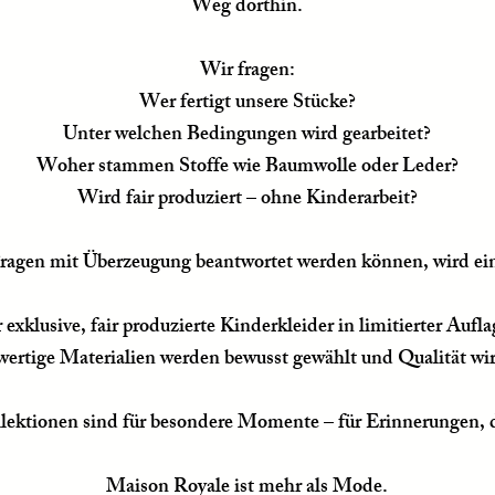
Weg dorthin.
Wir fragen:
Wer fertigt unsere Stücke?
Unter welchen Bedingungen wird gearbeitet?
Woher stammen Stoffe wie Baumwolle oder Leder?
Wird fair produziert – ohne Kinderarbeit?
ragen mit Überzeugung beantwortet werden können, wird ein
exklusive, fair produzierte Kinderkleider in limitierter Aufl
hwertige Materialien werden bewusst gewählt und Qualität wi
lektionen sind für besondere Momente – für Erinnerungen, d
Maison Royale ist mehr als Mode.