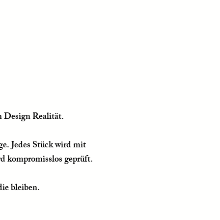
 Design Realität.
age. Jedes Stück wird mit
rd kompromisslos geprüft.
ie bleiben.