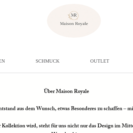
EN
SCHMUCK
OUTLET
Über Maison Royale
tstand aus dem Wunsch, etwas Besonderes zu schaffen – mi
r Kollektion wird, steht für uns nicht nur das Design im Mit