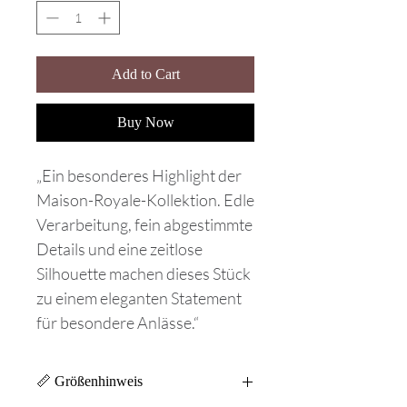
Add to Cart
Buy Now
„Ein besonderes Highlight der
Maison-Royale-Kollektion. Edle
Verarbeitung, fein abgestimmte
Details und eine zeitlose
Silhouette machen dieses Stück
zu einem eleganten Statement
für besondere Anlässe.“
📏 Größenhinweis