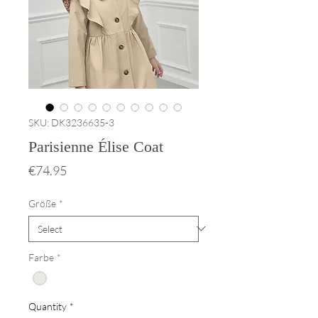
SKU: DK3236635-3
Parisienne Élise Coat
Price
€74.95
Größe
*
Farbe
*
Quantity
*