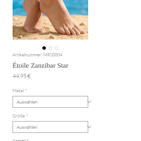
Artikelnummer: MRS0004
Étoile Zanzibar Star
Preis
44,95 €
Metal
*
Größe
*
Anzahl
*