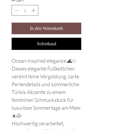
In den Warenkorb
Sofortkauf
Ocean-inspired elegance 🌊✨
Dieses elegante Fußkettchen
vereint feine Vergoldung, zarte
Perlendetails und sommerliche
Türkis-Akzente zu einem
femininen Schmuckstück für
luxuriöse Sommertage am Meer
☀️🐚
Hochwertig verarbeitet,