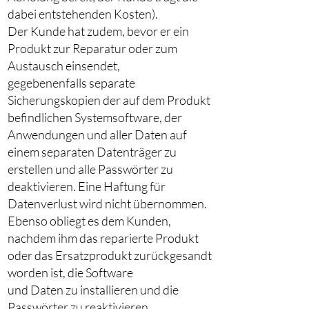
dabei entstehenden Kosten).
Der Kunde hat zudem, bevor er ein
Produkt zur Reparatur oder zum
Austausch einsendet,
gegebenenfalls separate
Sicherungskopien der auf dem Produkt
befindlichen Systemsoftware, der
Anwendungen und aller Daten auf
einem separaten Datenträger zu
erstellen und alle Passwörter zu
deaktivieren. Eine Haftung für
Datenverlust wird nicht übernommen.
Ebenso obliegt es dem Kunden,
nachdem ihm das reparierte Produkt
oder das Ersatzprodukt zurückgesandt
worden ist, die Software
und Daten zu installieren und die
Passwörter zu reaktivieren.