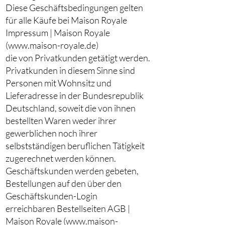
Diese Geschäftsbedingungen gelten
für alle Käufe bei Maison Royale
Impressum | Maison Royale
(www.maison-royale.de)
die von Privatkunden getätigt werden.
Privatkunden in diesem Sinne sind
Personen mit Wohnsitz und
Lieferadresse in der Bundesrepublik
Deutschland, soweit die von ihnen
bestellten Waren weder ihrer
gewerblichen noch ihrer
selbstständigen beruflichen Tätigkeit
zugerechnet werden können.
Geschäftskunden werden gebeten,
Bestellungen auf den über den
Geschäftskunden-Login
erreichbaren Bestellseiten AGB |
Maison Royale (www.maison-