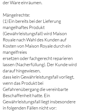
der Ware einräumen.
Mängelrechte:
(1) Ein bereits bei der Lieferung
mangelhaftes Produkt
(Gewährleistungsfall) wird Maison
Royale nach Wahl des Kunden auf
Kosten von Maison Royale durch ein
mangelfreies
ersetzen oder fachgerecht reparieren
lassen (Nacherfüllung). Der Kunde wird
darauf hingewiesen,
dass kein Gewährleistungsfall vorliegt,
wenn das Produkt bei
Gefahrenübergang die vereinbarte
Beschaffenheit hatte. Ein
Gewährleistungsfall liegt insbesondere
in folgenden Fällen nicht vor: