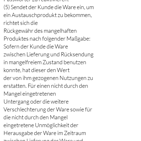
(5) Sendet der Kunde die Ware ein, um
ein Austauschprodukt zu bekommen,
richtet sich die
Rückgewähr des mangelhaften
Produktes nach folgender Maßgabe:
Sofern der Kunde die Ware
zwischen Lieferung und Rücksendung
in mangelfreiem Zustand benutzen
konnte, hat dieser den Wert
der von ihm gezogenen Nutzungen zu
erstatten. Für einen nicht durch den
Mangel eingetretenen
Untergang oder die weitere
Verschlechterung der Ware sowie für
die nicht durch den Mangel
eingetretene Unmöglichkeit der
Herausgabe der Ware im Zeitraum
zwischen Lieferung der Ware und