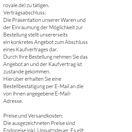
royale.de) zu tätigen.
Vertragsabschluss:
Die Präsentation unserer Waren und
der Einräumung der Möglichkeit zur
Bestellung stellt unsererseits
ein konkretes Angebot zum Abschluss
eines Kaufvertrages dar.
Durch Ihre Bestellung nehmen Sie das
Angebot an und der Kaufvertrag ist
zustande gekommen.
Hierüber erhalten Sie eine
Bestellbestätigung per E-Mail an die
von Ihnen angegebene E-Mail-
Adresse.
Preise und Versandkosten:
Die ausgezeichneten Preise sind
Endpreise inkl. Umsatzsteuer. Es gilt