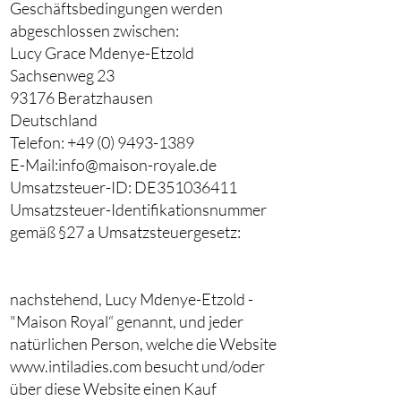
Geschäftsbedingungen werden
abgeschlossen zwischen:
Lucy Grace Mdenye-Etzold
Sachsenweg 23
93176 Beratzhausen
Deutschland
Telefon: +49 (0) 9493-1389
E-Mail:
info@maison-royale.de
Umsatzsteuer-ID: DE351036411
Umsatzsteuer-Identifikationsnummer
gemäß §27 a Umsatzsteuergesetz:
nachstehend, Lucy Mdenye-Etzold -
"Maison Royal“ genannt, und jeder
natürlichen Person, welche die Website
www.intiladies.com besucht und/oder
über diese Website einen Kauf