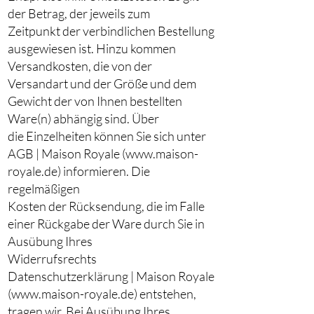
der Betrag, der jeweils zum
Zeitpunkt der verbindlichen Bestellung
ausgewiesen ist. Hinzu kommen
Versandkosten, die von der
Versandart und der Größe und dem
Gewicht der von Ihnen bestellten
Ware(n) abhängig sind. Über
die Einzelheiten können Sie sich unter
AGB | Maison Royale (www.maison-
royale.de) informieren. Die
regelmäßigen
Kosten der Rücksendung, die im Falle
einer Rückgabe der Ware durch Sie in
Ausübung Ihres
Widerrufsrechts
Datenschutzerklärung | Maison Royale
(www.maison-royale.de) entstehen,
tragen wir. Bei Ausübung Ihres