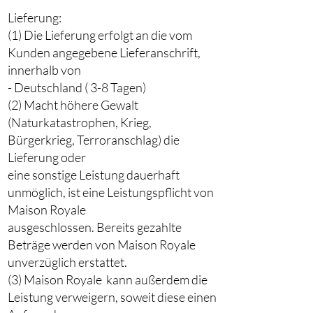
Lieferung:
(1) Die Lieferung erfolgt an die vom
Kunden angegebene Lieferanschrift,
innerhalb von
- Deutschland ( 3-8 Tagen)
(2) Macht höhere Gewalt
(Naturkatastrophen, Krieg,
Bürgerkrieg, Terroranschlag) die
Lieferung oder
eine sonstige Leistung dauerhaft
unmöglich, ist eine Leistungspflicht von
Maison Royale
ausgeschlossen. Bereits gezahlte
Beträge werden von Maison Royale
unverzüglich erstattet.
(3) Maison Royale kann außerdem die
Leistung verweigern, soweit diese einen