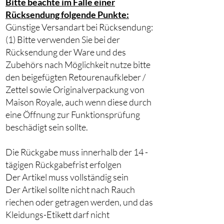
Bitte beachte im Falle einer
Rücksendung folgende Punkte:
Günstige Versandart bei Rücksendung:
(1) Bitte verwenden Sie bei der
Rücksendung der Ware und des
Zubehörs nach Möglichkeit nutze bitte
den beigefügten Retourenaufkleber /
Zettel sowie Originalverpackung von
Maison Royale, auch wenn diese durch
eine Öffnung zur Funktionsprüfung
beschädigt sein sollte.
Die Rückgabe muss innerhalb der 14 -
tägigen Rückgabefrist erfolgen
Der Artikel muss vollständig sein
Der Artikel sollte nicht nach Rauch
riechen oder getragen werden, und das
Kleidungs-Etikett darf nicht