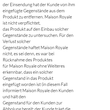
der Einsendung hat der Kunde von ihm
eingefügte Gegenstände aus dem
Produkt zu entfernen. Maison Royale
ist nicht verpflichtet,
das Produkt auf den Einbau solcher
Gegenstände zu untersuchen. Für den
Verlust solcher
Gegenstände haftet Maison Royale
nicht, es sei denn, es war bei
Rücknahme des Produktes
für Maison Royale ohne Weiteres
erkennbar, dass ein solcher
Gegenstand in das Produkt
eingefügt worden ist (in diesem Fall
informiert Maison Royale den Kunden
und hält den
Gegenstand für den Kunden zur
Abholung bereit; der Kunde trägt die