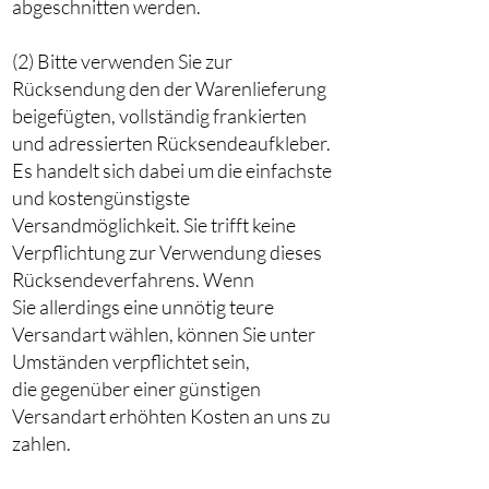
abgeschnitten werden.
(2) Bitte verwenden Sie zur
Rücksendung den der Warenlieferung
beigefügten, vollständig frankierten
und adressierten Rücksendeaufkleber.
Es handelt sich dabei um die einfachste
und kostengünstigste
Versandmöglichkeit. Sie trifft keine
Verpflichtung zur Verwendung dieses
Rücksendeverfahrens. Wenn
Sie allerdings eine unnötig teure
Versandart wählen, können Sie unter
Umständen verpflichtet sein,
die gegenüber einer günstigen
Versandart erhöhten Kosten an uns zu
zahlen.