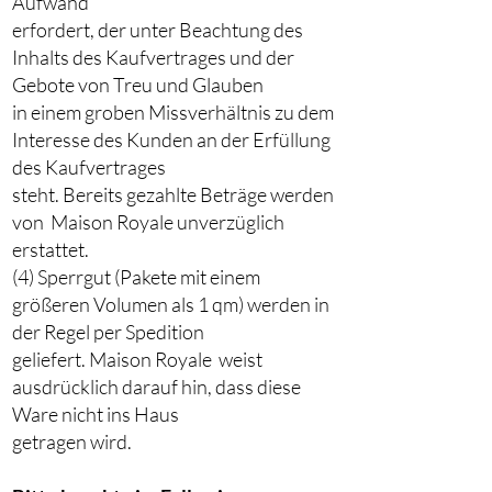
Aufwand
erfordert, der unter Beachtung des
Inhalts des Kaufvertrages und der
Gebote von Treu und Glauben
in einem groben Missverhältnis zu dem
Interesse des Kunden an der Erfüllung
des Kaufvertrages
steht. Bereits gezahlte Beträge werden
von Maison Royale unverzüglich
erstattet.
(4) Sperrgut (Pakete mit einem
größeren Volumen als 1 qm) werden in
der Regel per Spedition
geliefert. Maison Royale weist
ausdrücklich darauf hin, dass diese
Ware nicht ins Haus
getragen wird.