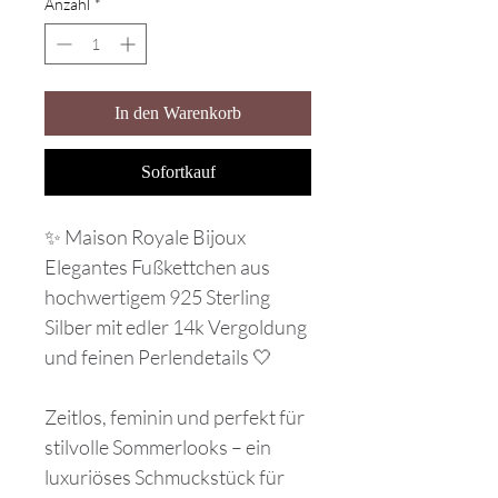
Anzahl
*
In den Warenkorb
Sofortkauf
✨ Maison Royale Bijoux
Elegantes Fußkettchen aus
hochwertigem 925 Sterling
Silber mit edler 14k Vergoldung
und feinen Perlendetails 🤍
Zeitlos, feminin und perfekt für
stilvolle Sommerlooks – ein
luxuriöses Schmuckstück für