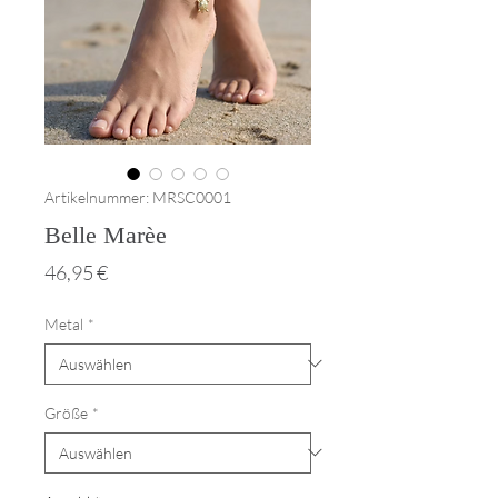
Artikelnummer: MRSC0001
Belle Marèe
Preis
46,95 €
Metal
*
Größe
*