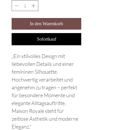
In den Warenkorb
Sofortkauf
„Ein stilvolles Design mit
liebevollen Details und einer
femininen Silhouette.
Hochwertig verarbeitet und
angenehm zu tragen – perfekt
für besondere Momente und
elegante Alltagsauftritte.
Maison Royale steht für
zeitlose Ästhetik und moderne
Eleganz.“