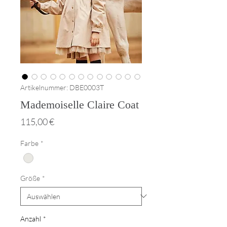
Artikelnummer: DBE0003T
Mademoiselle Claire Coat
Preis
115,00 €
Farbe
*
Größe
*
Anzahl
*