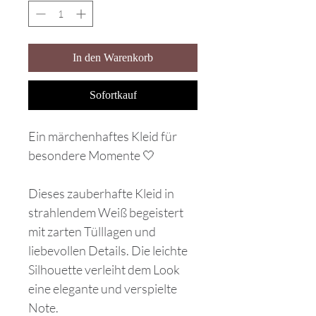
In den Warenkorb
Sofortkauf
Ein märchenhaftes Kleid für
besondere Momente 🤍
Dieses zauberhafte Kleid in
strahlendem Weiß begeistert
mit zarten Tülllagen und
liebevollen Details. Die leichte
Silhouette verleiht dem Look
eine elegante und verspielte
Note.