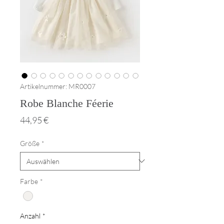
Artikelnummer: MR0007
Robe Blanche Féerie
Preis
44,95 €
Größe
*
Farbe
*
Anzahl
*