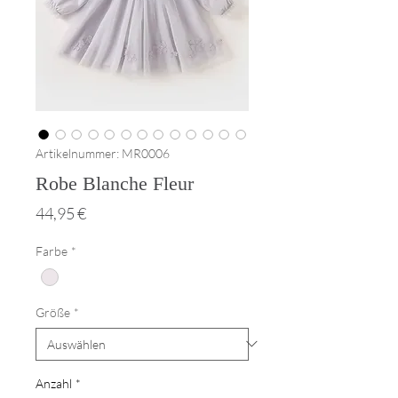
Artikelnummer: MR0006
Robe Blanche Fleur
Preis
44,95 €
Farbe
*
Größe
*
Anzahl
*