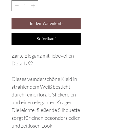
In den Warenkorb
Sofortkauf
Zarte Eleganz mit liebevollen
Details 🤍
Dieses wunderschöne Kleid in
strahlendem Weiß besticht
durch feine florale Stickereien
und einen eleganten Kragen.
Die leichte, fließende Silhouette
sorgt für einen besonders edlen
und zeitlosen Look.