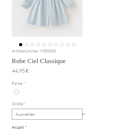
Artikelnummer: MR0008
Robe Ciel Classique
Preis
44,95 €
Farbe
*
Größe
*
Anzahl
*