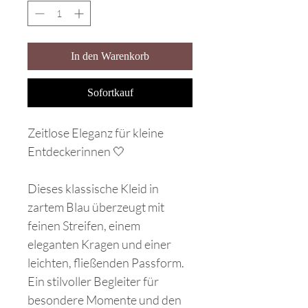
In den Warenkorb
Sofortkauf
Zeitlose Eleganz für kleine
Entdeckerinnen 🤍
Dieses klassische Kleid in
zartem Blau überzeugt mit
feinen Streifen, einem
eleganten Kragen und einer
leichten, fließenden Passform.
Ein stilvoller Begleiter für
besondere Momente und den